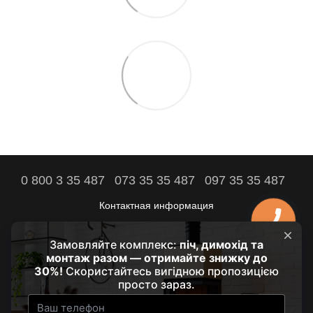
0 800 3 35 487
073 35 35 487
097 35 35 487
Контактная информация
Полная версия сайта
Комфорт вашего дома – наша цель!
© 2021 - 2026 by HRUBA
Наши партнеры: