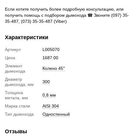
Если хотите получить более подробную консультацию, или
получить помощь с подбором дымохода ☎ Звоните (097) 35-
35-487, (073) 35-35-487 (Viber)
Характеристики
Артикул
L005070
Цена
1687.00
Элемент
Колено 45°
дымохода
Диаметр
300
дымохода, мм
Толщина
0,8 мм
метала, мм
Марка стали
AISI 304
Тип дымохода
Одностенный
Отзывы