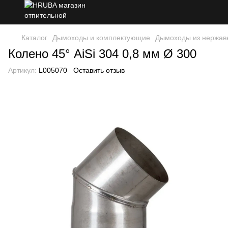
Каталог
Дымоходы и комплектующие
Дымоходы из нержав
Колено 45° AiSi 304 0,8 мм Ø 300
Артикул:
L005070
Оставить отзыв