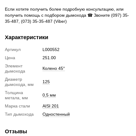
Если хотите получить более подробную консультацию, или
получить помощь с подбором дымохода ☎ Звоните (097) 35-
35-487, (073) 35-35-487 (Viber)
Характеристики
Артикул
L000552
Цена
251.00
Элемент
Колено 45°
дымохода
Диаметр
125
дымохода, мм
Толщина
0,5 мм
метала, мм
Марка стали
AISI 201
Тип дымохода
Одностенный
Отзывы