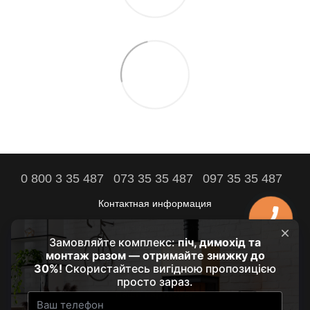
0 800 3 35 487
073 35 35 487
097 35 35 487
Контактная информация
Полная версия сайта
Комфорт вашего дома – наша цель!
© 2021 - 2026 by HRUBA
Наши партнеры: