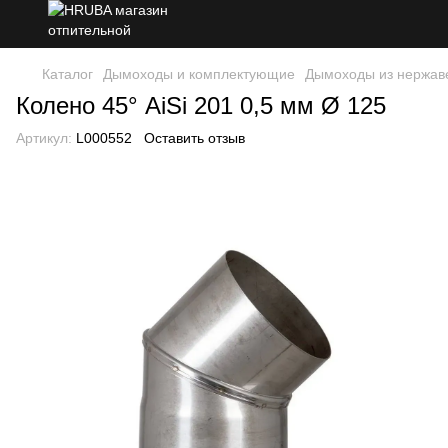
Каталог
Дымоходы и комплектующие
Дымоходы из нержав
Колено 45° AiSi 201 0,5 мм Ø 125
Артикул:
L000552
Оставить отзыв