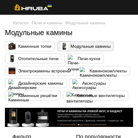
Каталог
Печи и камины
Модульные камины
Модульные камины
Каминные топки
Модульные камины
Отопительные печи
Печи-кухни
Электрокамины встроены
Каминокомплекты
Дизайнерские камины
Аксессуары
Каминные решётки
Каминные вентиляторы
Фильтр
По популярности