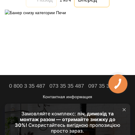
0 800 3 35 487
073 35 35 487
097 35 35 487
Контактная информация
Полная версия сайта
Комфорт вашего дома – наша цель!
© 2021 - 2026 by HRUBA