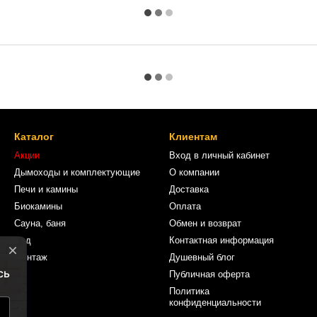
Каталог
Клиентам
Акции
Вход в личный кабинет
Дымоходы и комплектующие
О компании
Печи и камины
Доставка
Биокамины
Оплата
Сауна, баня
Обмен и возврат
Сад
Контактная информация
Монтаж
Душевный блог
Публичная оферта
Политика
конфиденциальности