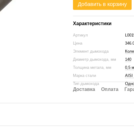
Добавить в корзину
Характеристики
Артикул
L001
Цена
346.
Элемент дымохода
Коле
Диаметр дымохода, мм
140
Толщина метала, мм
0,5 
Марка стали
AISI
Тип дымохода
Одно
Доставка
Оплата
Гар