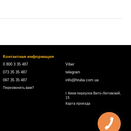
Контактная информация
0 800 3 35 487
Viber
073 35 35 487
telegram
097 35 35 487
info@hruba.com.ua
Перезвонить вам?
г. Киев переулок Вито-Литовский,
15
Карта проезда