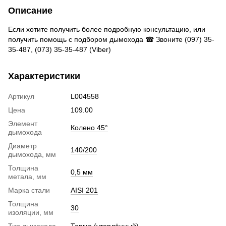
Описание
Если хотите получить более подробную консультацию, или
получить помощь с подбором дымохода ☎ Звоните (097) 35-
35-487, (073) 35-35-487 (Viber)
Характеристики
Артикул
L004558
Цена
109.00
Элемент
Колено 45°
дымохода
Диаметр
140/200
дымохода, мм
Толщина
0,5 мм
метала, мм
Марка стали
AISI 201
Толщина
30
изоляции, мм
Тип дымохода
Термо (утеплённый)