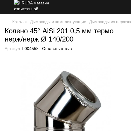
Каталог
Дымоходы и комплектующие
Дымоходы из нержав
Колено 45° AiSi 201 0,5 мм термо
нерж/нерж Ø 140/200
Артикул:
L004558
Оставить отзыв