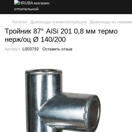
Каталог
Дымоходы и комплектующие
Дымоходы из нержав
Тройник 87° AiSi 201 0,8 мм термо
нерж/оц Ø 140/200
Артикул:
L003792
Оставить отзыв