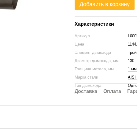
Добавить в корзину
Характеристики
Артикул
L000
Цена
1144
Элемент дымохода
Трой
Диаметр дымохода, мм
130
Толщина метала, мм
1 мм
Марка стали
AISI
Тип дымохода
Одно
Доставка
Оплата
Гар