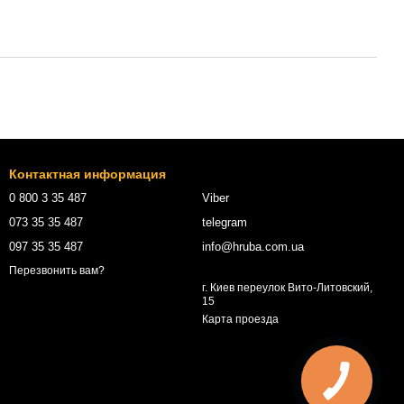
Контактная информация
0 800 3 35 487
Viber
073 35 35 487
telegram
097 35 35 487
info@hruba.com.ua
Перезвонить вам?
г. Киев переулок Вито-Литовский,
15
Карта проезда