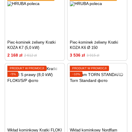
Piec-kominek żeliwny Kratki
Piec-kominek żeliwny Kratki
KOZA K7 (5,0 kW)
KOZA K6 Ø 150
2 168 zł
3 536 zł
2 612 zł
3 915 zł
PRODUKT W PROMOCJI
PRODUKT W PROMOCJI
−5%
−10%
Wkład kominkowy Kratki FLOKI
Wkład kominkowy Nordflam