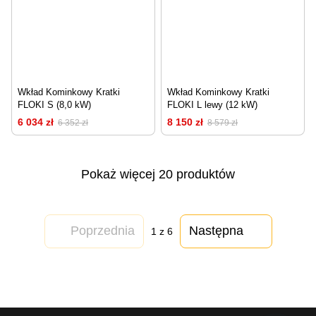
Wkład Kominkowy Kratki
Wkład Kominkowy Kratki
FLOKI S (8,0 kW)
FLOKI L lewy (12 kW)
6 034 zł
8 150 zł
6 352 zł
8 579 zł
Pokaż więcej 20 produktów
Poprzednia
Następna
1
z 6