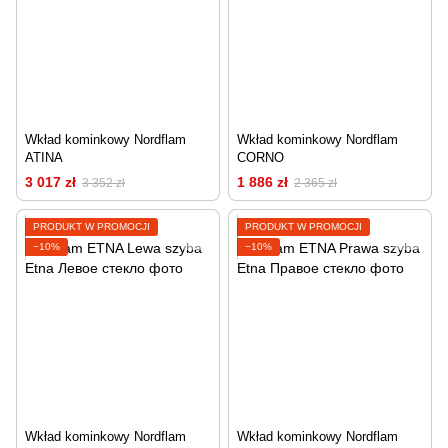
Wkład kominkowy Nordflam
Wkład kominkowy Nordflam
ATINA
CORNO
3 017 zł
1 886 zł
3 352 zł
2 365 zł
PRODUKT W PROMOCJI
PRODUKT W PROMOCJI
−10%
−10%
Wkład kominkowy Nordflam
Wkład kominkowy Nordflam