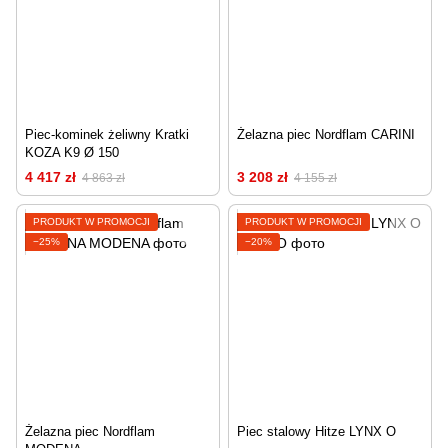
Piec-kominek żeliwny Kratki
Żelazna piec Nordflam CARINI
KOZA K9 Ø 150
4 417 zł
3 208 zł
4 863 zł
4 155 zł
PRODUKT W PROMOCJI
PRODUKT W PROMOCJI
−25%
−20%
Żelazna piec Nordflam
Piec stalowy Hitze LYNX O