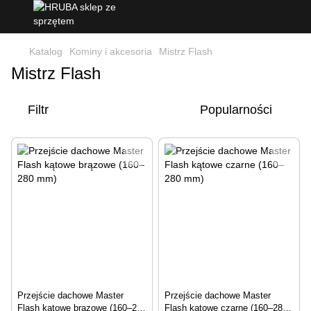
Katalog
Kominy i akcesoria
Mistrz Flash
Mistrz Flash
Filtr
Popularności
Przejście dachowe Master
Przejście dachowe Master
Flash kątowe brązowe (160–280
Flash kątowe czarne (160–280