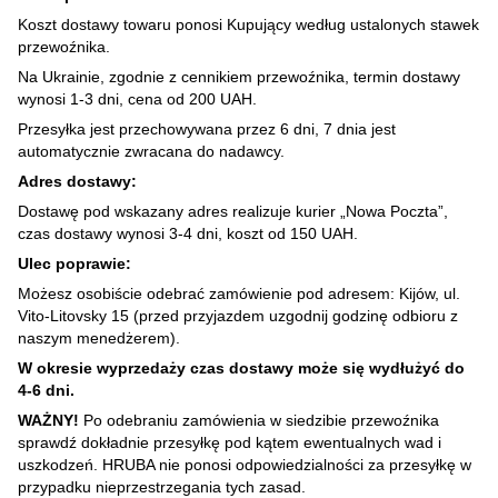
Koszt dostawy towaru ponosi Kupujący według ustalonych stawek
przewoźnika.
Na Ukrainie, zgodnie z cennikiem przewoźnika, termin dostawy
wynosi 1-3 dni, cena od 200 UAH.
Przesyłka jest przechowywana przez 6 dni, 7 dnia jest
automatycznie zwracana do nadawcy.
Adres dostawy:
Dostawę pod wskazany adres realizuje kurier „Nowa Poczta”,
czas dostawy wynosi 3-4 dni, koszt od 150 UAH.
Ulec poprawie:
Możesz osobiście odebrać zamówienie pod adresem: Kijów, ul.
Vito-Litovsky 15 (przed przyjazdem uzgodnij godzinę odbioru z
naszym menedżerem).
W okresie wyprzedaży czas dostawy może się wydłużyć do
4-6 dni.
WAŻNY!
Po odebraniu zamówienia w siedzibie przewoźnika
sprawdź dokładnie przesyłkę pod kątem ewentualnych wad i
uszkodzeń. HRUBA nie ponosi odpowiedzialności za przesyłkę w
przypadku nieprzestrzegania tych zasad.