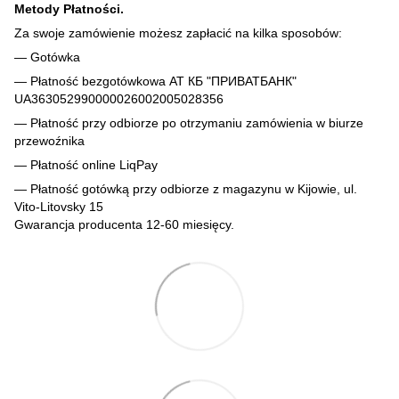
Metody Płatności.
Za swoje zamówienie możesz zapłacić na kilka sposobów:
— Gotówka
— Płatność bezgotówkowa АТ КБ "ПРИВАТБАНК"
UA363052990000026002005028356
— Płatność przy odbiorze po otrzymaniu zamówienia w biurze
przewoźnika
— Płatność online LiqPay
— Płatność gotówką przy odbiorze z magazynu w Kijowie, ul.
Vito-Litovsky 15
Gwarancja producenta 12-60 miesięcy.