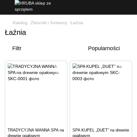
Katalog
Zbiorniki i fontanny
Łaźnia
Łaźnia
Filtr
Popularności
TRADYCYJNA WANNA SPA na
SPA KUPEL „DUET” na drewnie
drewnie opałowym
opałowym