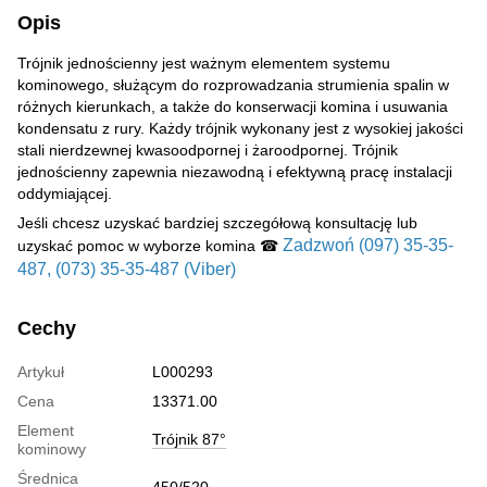
Opis
Trójnik jednościenny jest ważnym elementem systemu
kominowego, służącym do rozprowadzania strumienia spalin w
różnych kierunkach, a także do konserwacji komina i usuwania
kondensatu z rury. Każdy trójnik wykonany jest z wysokiej jakości
stali nierdzewnej kwasoodpornej i żaroodpornej. Trójnik
jednościenny zapewnia niezawodną i efektywną pracę instalacji
oddymiającej.
Jeśli chcesz uzyskać bardziej szczegółową konsultację lub
Zadzwoń (097) 35-35-
uzyskać pomoc w wyborze komina ☎
487, (073) 35-35-487 (Viber)
Cechy
Artykuł
L000293
Cena
13371.00
Element
Trójnik 87°
kominowy
Średnica
450/520