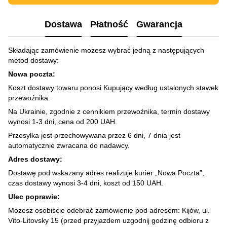
Dostawa
Płatność
Gwarancja
Składając zamówienie możesz wybrać jedną z następujących
metod dostawy:
Nowa poczta:
Koszt dostawy towaru ponosi Kupujący według ustalonych stawek
przewoźnika.
Na Ukrainie, zgodnie z cennikiem przewoźnika, termin dostawy
wynosi 1-3 dni, cena od 200 UAH.
Przesyłka jest przechowywana przez 6 dni, 7 dnia jest
automatycznie zwracana do nadawcy.
Adres dostawy:
Dostawę pod wskazany adres realizuje kurier „Nowa Poczta”,
czas dostawy wynosi 3-4 dni, koszt od 150 UAH.
Ulec poprawie:
Możesz osobiście odebrać zamówienie pod adresem: Kijów, ul.
Vito-Litovsky 15 (przed przyjazdem uzgodnij godzinę odbioru z