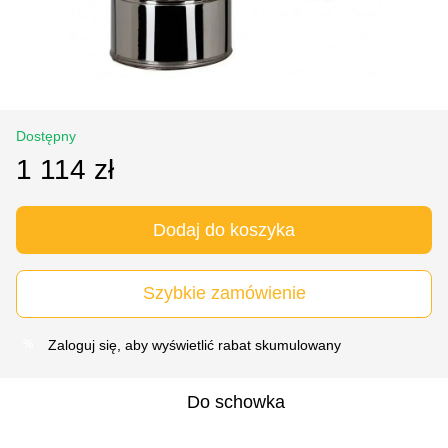
Dostępny
1 114 zł
Dodaj do koszyka
Szybkie zamówienie
Zaloguj się
, aby wyświetlić rabat skumulowany
%
Do schowka