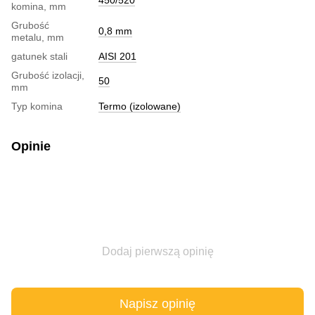
komina, mm
Grubość
0,8 mm
metalu, mm
gatunek stali
AISI 201
Grubość izolacji,
50
mm
Typ komina
Termo (izolowane)
Opinie
Dodaj pierwszą opinię
Napisz opinię