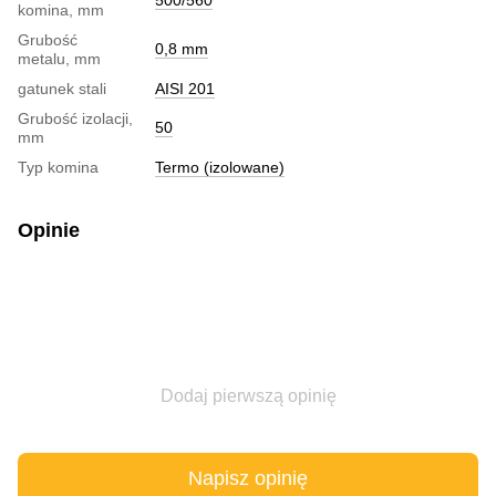
komina, mm
Grubość
0,8 mm
metalu, mm
gatunek stali
AISI 201
Grubość izolacji,
50
mm
Typ komina
Termo (izolowane)
Opinie
Dodaj pierwszą opinię
Napisz opinię