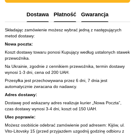
Dostawa
Płatność
Gwarancja
Składając zamówienie możesz wybrać jedną z następujących
metod dostawy:
Nowa poczta:
Koszt dostawy towaru ponosi Kupujący według ustalonych stawek
przewoźnika.
Na Ukrainie, zgodnie z cennikiem przewoźnika, termin dostawy
wynosi 1-3 dni, cena od 200 UAH.
Przesyłka jest przechowywana przez 6 dni, 7 dnia jest
automatycznie zwracana do nadawcy.
Adres dostawy:
Dostawę pod wskazany adres realizuje kurier „Nowa Poczta”,
czas dostawy wynosi 3-4 dni, koszt od 150 UAH.
Ulec poprawie:
Możesz osobiście odebrać zamówienie pod adresem: Kijów, ul.
Vito-Litovsky 15 (przed przyjazdem uzgodnij godzinę odbioru z