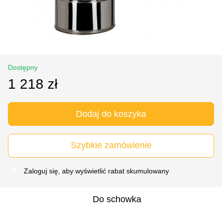
Dostępny
1 218 zł
Dodaj do koszyka
Szybkie zamówienie
Zaloguj się
, aby wyświetlić rabat skumulowany
%
Do schowka