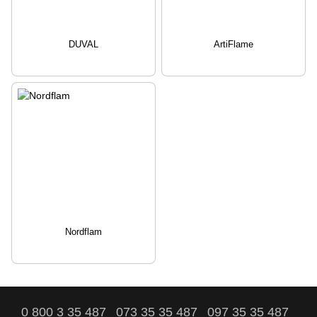
DUVAL
ArtiFlame
Nordflam
0 800 3 35 487
073 35 35 487
097 35 35 487