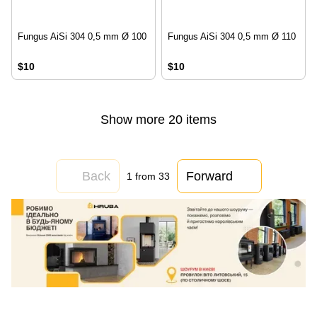
Fungus AiSi 304 0,5 mm Ø 100
Fungus AiSi 304 0,5 mm Ø 110
$10
$10
Show more 20 items
Back
Forward
1
from 33