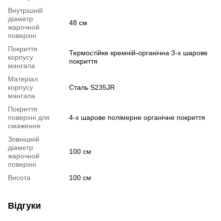
Внутрішній
діаметр
48 см
жарочной
поверхні
Покриття
Термостійке кремній-органічна 3-х шарове
корпусу
покриття
мангала
Матеріал
корпусу
Сталь S235JR
мангала
Покриття
поверхні для
4-х шарове полімерне органічне покриття
смаження
Зовнішній
діаметр
100 см
жарочной
поверхні
Висота
100 см
Відгуки