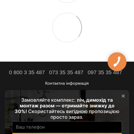
0 800 3 35 487
073 35 35 487
097 35 35 487
Контактна інформація
Повна версія сайту
Комфорт вашого дому - наша мета!
© 2021 - 2026 by HRUBA
Наші партнери:
prozarium.com.ua