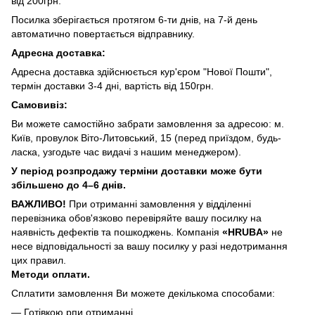
від 200грн.
Посилка зберігається протягом 6-ти днів, на 7-й день
автоматично повертається відправнику.
Адресна доставка:
Адресна доставка здійснюється кур'єром "Нової Пошти",
термін доставки 3-4 дні, вартість від 150грн.
Самовивіз:
Ви можете самостійно забрати замовлення за адресою: м.
Київ, провулок Віто-Литовський, 15 (перед приїздом, будь-
ласка, узгодьте час видачі з нашим менеджером).
У період розпродажу терміни доставки може бути
збільшено до 4–6 днів.
ВАЖЛИВО!
При отриманні замовлення у відділенні
перевізника обов'язково перевіряйте вашу посилку на
наявність дефектів та пошкоджень. Компанія
«HRUBA»
не
несе відповідальності за вашу посилку у разі недотримання
цих правил.
Методи оплати.
Сплатити замовлення Ви можете декількома способами:
— Готівкою рпи отриманні