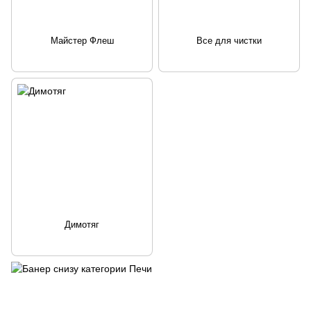
Майстер Флеш
Все для чистки
Димотяг