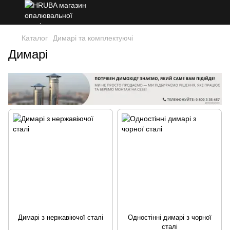
Каталог
Димарі та комплектуючі
Димарі
Димарі з нержавіючої сталі
Одностінні димарі з чорної
сталі