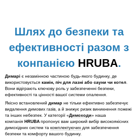
Шлях до безпеки та
ефективності разом з
конпанією
HRUBA
.
Димарі
є незамінною частиною будь-якого будинку, де
використовується
камін, піч для лазні або сауни чи котел
.
Вони відіграють ключову роль у забезпеченні безпеки,
ефективності та цінності вашої системи опалення.
Якісно встановлений
димар
не тільки ефективно забезпечує
видалення димових газів, а й знижує ризик виникнення пожежі
та інших небезпек. У категорії «
Димоходи
» наша
компанія
HRUBA
пропонує вам широкий вибір високоякісних
димохідних систем та
комплектуючих
для забезпечення
безпеки та комфорту вашого будинку.