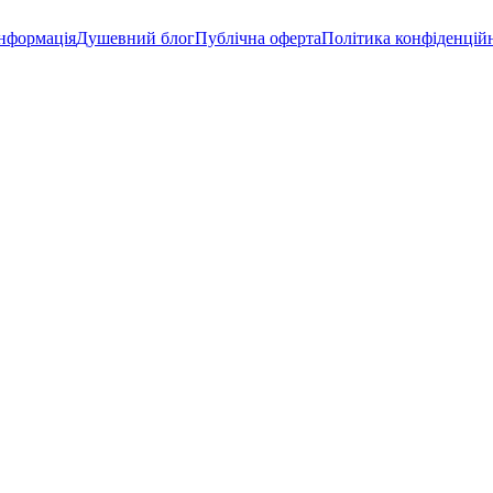
інформація
Душевний блог
Публічна оферта
Політика конфіденцій