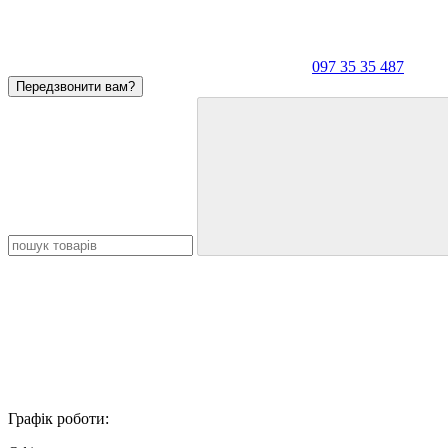
097 35 35 487
Передзвонити вам?
Графік роботи: