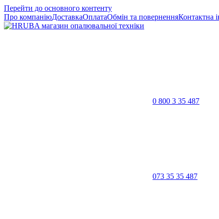
Перейти до основного контенту
Про компанію
Доставка
Оплата
Обмін та повернення
Контактна 
0 800 3 35 487
073 35 35 487