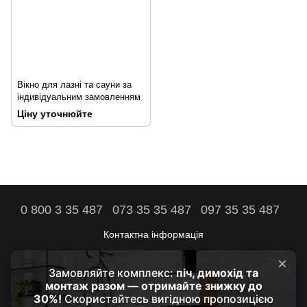
Вікно для лазні та сауни за
індивідуальним замовленням
Ціну уточнюйте
0 800 3 35 487
073 35 35 487
097 35 35 487
Контактна інформація
Повна версія сайту
Комфорт вашого дому - наша мета!
© 2021 - 2026 by HRUBA