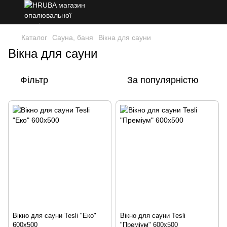
Каталог
Сауна, баня
Вікна для сауни
Вікна для сауни
Фільтр
За популярністю
Вікно для сауни Tesli "Еко"
Вікно для сауни Tesli
600х500
"Преміум" 600х500