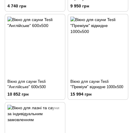
4 740 грн
9 950 грн
Вікно для сауни Tesli
Вікно для сауни Tesli
"Англійське" 600х500
"Преміум" відкидне 1000х500
10 852 грн
15 994 грн