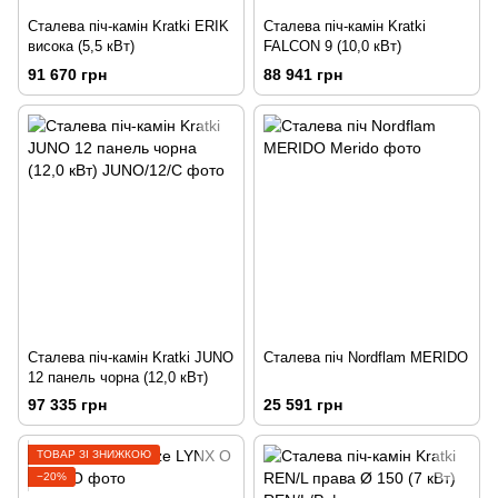
Сталева піч-камін Kratki ERIK
Сталева піч-камін Kratki
висока (5,5 кВт)
FALCON 9 (10,0 кВт)
91 670 грн
88 941 грн
Сталева піч-камін Kratki JUNO
Сталева піч Nordflam MERIDO
12 панель чорна (12,0 кВт)
97 335 грн
25 591 грн
ТОВАР ЗІ ЗНИЖКОЮ
−20%