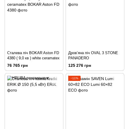
Сталева піч BOKAR Aston FD
Дровʼяна піч OVAL 3 STONE
4380 ( 9,0 кв ) white ceramatex
PANADERO
76 765 грн
125 276 грн
−11%