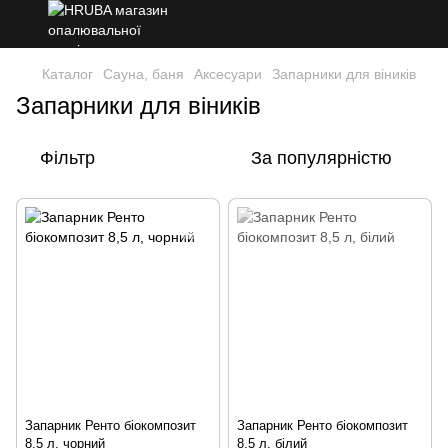
Каталог
Сауна, баня
Аксесуари
Запарники для віників
Запарники для віників
Фільтр
За популярністю
Запарник Ренто біокомпозит
Запарник Ренто біокомпозит
8,5 л, чорний
8,5 л, білий