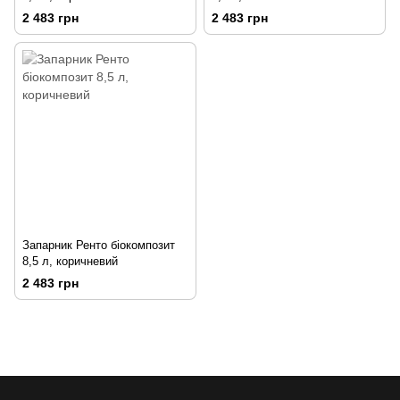
2 483 грн
2 483 грн
Запарник Ренто біокомпозит
8,5 л, коричневий
2 483 грн