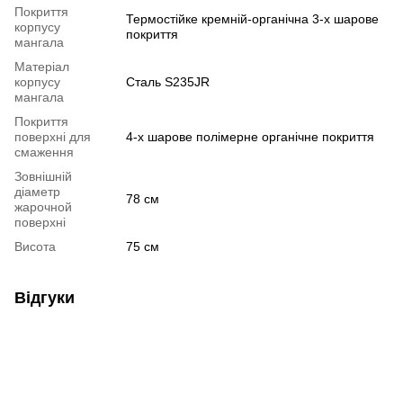
Покриття
Термостійке кремній-органічна 3-х шарове
корпусу
покриття
мангала
Матеріал
корпусу
Сталь S235JR
мангала
Покриття
поверхні для
4-х шарове полімерне органічне покриття
смаження
Зовнішній
діаметр
78 см
жарочной
поверхні
Висота
75 см
Відгуки