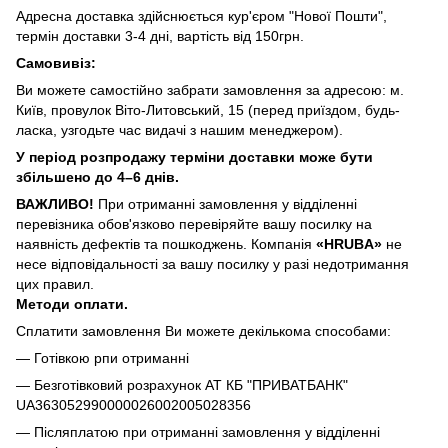
Адресна доставка здійснюється кур'єром "Нової Пошти",
термін доставки 3-4 дні, вартість від 150грн.
Самовивіз:
Ви можете самостійно забрати замовлення за адресою: м.
Київ, провулок Віто-Литовський, 15 (перед приїздом, будь-
ласка, узгодьте час видачі з нашим менеджером).
У період розпродажу терміни доставки може бути
збільшено до 4–6 днів.
ВАЖЛИВО!
При отриманні замовлення у відділенні
перевізника обов'язково перевіряйте вашу посилку на
наявність дефектів та пошкоджень. Компанія
«HRUBA»
не
несе відповідальності за вашу посилку у разі недотримання
цих правил.
Методи оплати.
Сплатити замовлення Ви можете декількома способами:
— Готівкою рпи отриманні
— Безготівковий розрахунок АТ КБ "ПРИВАТБАНК"
UA363052990000026002005028356
— Післяплатою при отриманні замовлення у відділенні