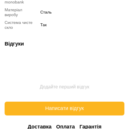
monobank
Матеріал
Сталь
виробу
Система чисте
Так
скло
Відгуки
Додайте перший відгук
Написати відгук
Доставка
Оплата
Гарантія