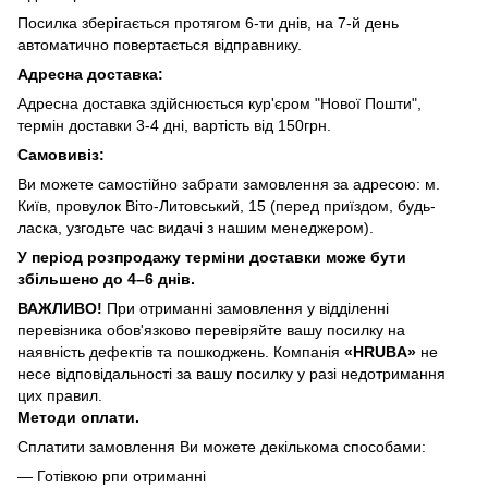
Посилка зберігається протягом 6-ти днів, на 7-й день
автоматично повертається відправнику.
Адресна доставка:
Адресна доставка здійснюється кур'єром "Нової Пошти",
термін доставки 3-4 дні, вартість від 150грн.
Самовивіз:
Ви можете самостійно забрати замовлення за адресою: м.
Київ, провулок Віто-Литовський, 15 (перед приїздом, будь-
ласка, узгодьте час видачі з нашим менеджером).
У період розпродажу терміни доставки може бути
збільшено до 4–6 днів.
ВАЖЛИВО!
При отриманні замовлення у відділенні
перевізника обов'язково перевіряйте вашу посилку на
наявність дефектів та пошкоджень. Компанія
«HRUBA»
не
несе відповідальності за вашу посилку у разі недотримання
цих правил.
Методи оплати.
Сплатити замовлення Ви можете декількома способами:
— Готівкою рпи отриманні