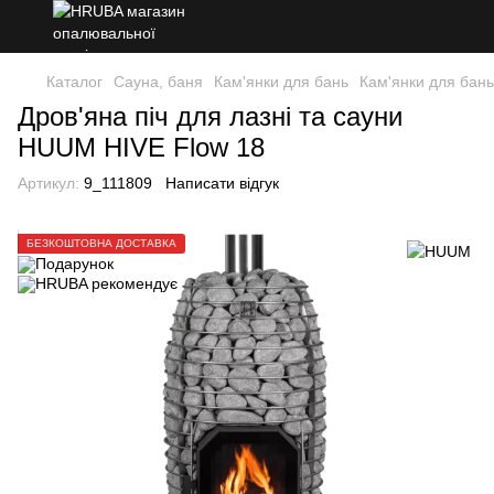
Каталог
Сауна, баня
Кам'янки для бань
Кам'янки для ба
Дров'яна піч для лазні та сауни
HUUM HIVE Flow 18
Артикул:
9_111809
Написати відгук
БЕЗКОШТОВНА ДОСТАВКА