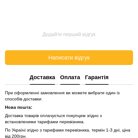
Додайте перший відгук
Написати відгук
Доставка
Оплата
Гарантія
При оформленні замовлення ви можете вибрати один із
способів доставки:
Нова пошта:
Доставка товарів оплачується покупцем згідно з
встановленими тарифами перевізника.
По Україні згідно з тарифами перевізника, термін 1-3 дні, ціна
від 200грн.