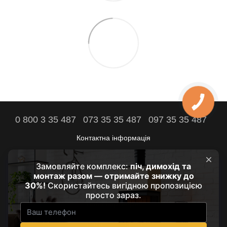
0 800 3 35 487
073 35 35 487
097 35 35 487
Контактна інформація
Повна версія сайту
Комфорт вашого дому - наша мета!
© 2021 - 2026 by HRUBA
Наші партнери:
prozarium.com.ua