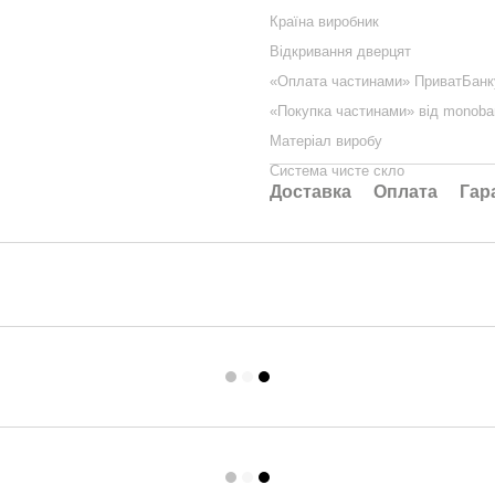
Країна виробник
Відкривання дверцят
«Оплата частинами» ПриватБанк
«Покупка частинами» від monoba
Матеріал виробу
Система чисте скло
Доставка
Оплата
Гар