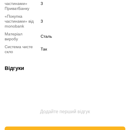
частинами»
3
ПриватБанку
«Покупка
частинами» від
3
monobank
Матеріал
Сталь
виробу
Система чисте
Так
скло
Відгуки
Додайте перший відгук