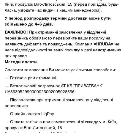
Київ, провулок Віто-Литовський, 15 (перед приїздом, будь-
ласка, узгодьте час видачі з нашим менеджером).
У період розпродажу терміни доставки може бути
збільшено до 4–6 днів.
ВАЖЛИВО!
При отриманні замовлення у відділенні
перевізника обов'язково перевіряйте вашу посилку на
наявність дефектів та пошкоджень. Компанія
«HRUBA»
не
несе відповідальності за вашу посилку у разі недотримання
цих правил.
Методи оплати.
Сплатити замовлення Ви можете декількома способами:
— Готівкою рпи отриманні
— Безготівковий розрахунок АТ КБ "ПРИВАТБАНК"
UA363052990000026002005028356
— Післяплатою при отриманні замовлення у відділенні
перевізника
— Онлайн оплата LiqPay
— Оплата готівкою при самовивезенні зі складу у м. Київ,
провулок Віто-Литовський, 15