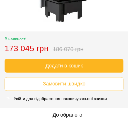
В наявності
173 045 грн
186 070 грн
Додати в кошик
Замовити швидко
Увійти
для відображення накопичувальної знижки
%
До обраного