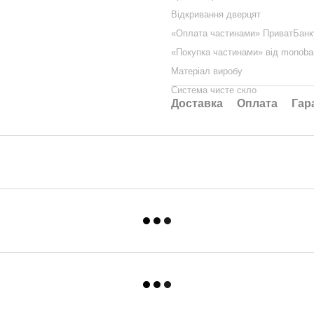
Відкривання дверцят
«Оплата частинами» ПриватБанк
«Покупка частинами» від monoba
Матеріал виробу
Система чисте скло
Доставка
Оплата
Гар