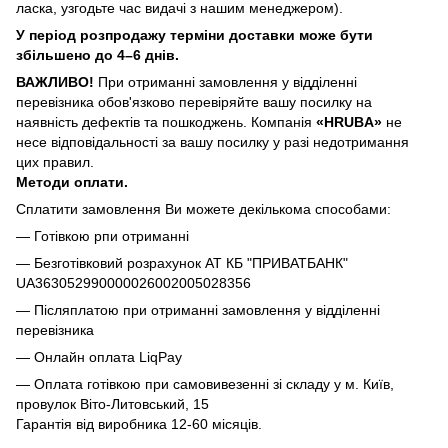
ласка, узгодьте час видачі з нашим менеджером).
У період розпродажу терміни доставки може бути
збільшено до 4–6 днів.
ВАЖЛИВО!
При отриманні замовлення у відділенні
перевізника обов'язково перевіряйте вашу посилку на
наявність дефектів та пошкоджень. Компанія
«HRUBA»
не
несе відповідальності за вашу посилку у разі недотримання
цих правил.
Методи оплати.
Сплатити замовлення Ви можете декількома способами:
— Готівкою рпи отриманні
— Безготівковий розрахунок АТ КБ "ПРИВАТБАНК"
UA363052990000026002005028356
— Післяплатою при отриманні замовлення у відділенні
перевізника
— Онлайн оплата LiqPay
— Оплата готівкою при самовивезенні зі складу у м. Київ,
провулок Віто-Литовський, 15
Гарантія від виробника 12-60 місяців.