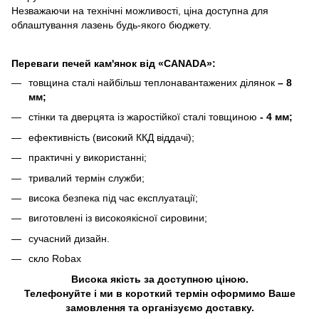
Незважаючи на технічні можливості, ціна доступна для
облаштування лазень будь-якого бюджету.
Переваги печей кам'янок від «CANADA»:
товщина сталі найбільш теплонавантажених ділянок
– 8
мм;
стінки та дверцята із жаростійкої сталі товщиною
- 4 мм;
ефективність (високий ККД віддачі);
практичні у використанні;
тривалий термін служби;
висока безпека під час експлуатації;
виготовлені із високоякісної сировини;
сучасний дизайн.
скло Robax
Висока якість за доступною ціною.
Телефонуйте і ми в короткий термін оформимо Ваше
замовлення та організуємо доставку.