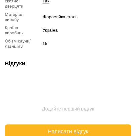
скляної
Так
дверцяти
Матеріал
Жаростійка сталь
виробу
Країна-
Україна
виробник
Об'єм сауни/
15
лазні, м3
Відгуки
Додайте перший відгук
Написати відгук