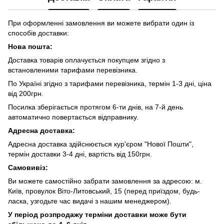
При оформленні замовлення ви можете вибрати один із
способів доставки:
Нова пошта:
Доставка товарів оплачується покупцем згідно з
встановленими тарифами перевізника.
По Україні згідно з тарифами перевізника, термін 1-3 дні, ціна
від 200грн.
Посилка зберігається протягом 6-ти днів, на 7-й день
автоматично повертається відправнику.
Адресна доставка:
Адресна доставка здійснюється кур'єром "Нової Пошти",
термін доставки 3-4 дні, вартість від 150грн.
Самовивіз:
Ви можете самостійно забрати замовлення за адресою: м.
Київ, провулок Віто-Литовський, 15 (перед приїздом, будь-
ласка, узгодьте час видачі з нашим менеджером).
У період розпродажу терміни доставки може бути