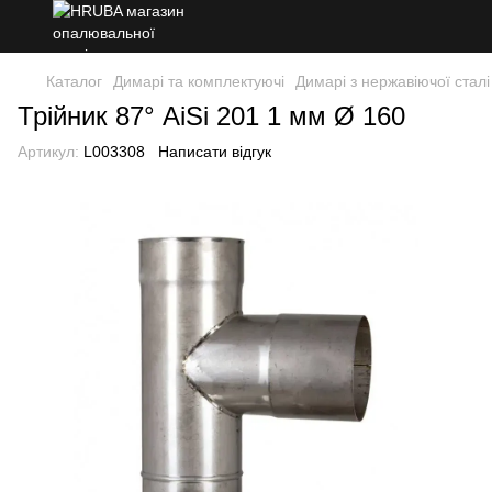
Каталог
Димарі та комплектуючі
Димарі з нержавіючої сталі
Трійник 87° AiSi 201 1 мм Ø 160
Артикул:
L003308
Написати відгук