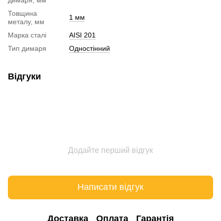
Товщина
1 мм
металу, мм
Марка сталі
AISI 201
Тип димаря
Одностінний
Відгуки
Додайте перший відгук
Написати відгук
Доставка
Оплата
Гарантія