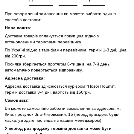
При оформленні замовлення ви можете вибрати один із
способів доставки:
Нова пошта:
Доставка товарів оплачується покупцем згідно з
встановленими тарифами перевізника.
По Україні згідно з тарифами перевізника, термін 1-3 дні, ціна
від 200грн.
Посилка зберігається протягом 6-ти днів, на 7-й день
автоматично повертається відправнику.
Адресна доставка:
Адресна доставка здійснюється кур'єром "Нової Пошти",
термін доставки 3-4 дні, вартість від 150грн.
Самовивіз:
Ви можете самостійно забрати замовлення за адресою: м.
Київ, провулок Віто-Литовський, 15 (перед приїздом, будь-
ласка, узгодьте час видачі з нашим менеджером).
У період розпродажу терміни доставки може бути