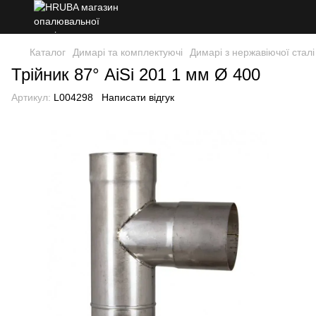
Каталог
Димарі та комплектуючі
Димарі з нержавіючої сталі
Трійник 87° AiSi 201 1 мм Ø 400
Артикул:
L004298
Написати відгук