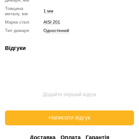
Товщина
1 мм
металу, мм
Марка сталі
AISI 201
Тип димаря
Одностінний
Відгуки
Додайте перший відгук
Написати відгук
Доставка
Оплата
Гарантія