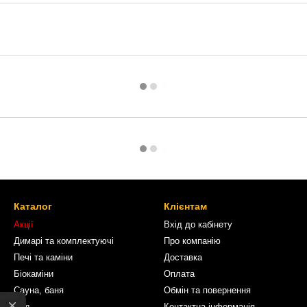
Каталог
Клієнтам
Акції
Вхід до кабінету
Димарі та комплектуючі
Про компанію
Печі та каміни
Доставка
Біокаміни
Оплата
Сауна, баня
Обмін та повернення
Сад
Контактна інформація